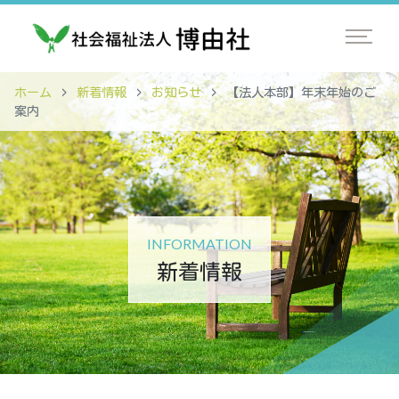
ホーム
新着情報
お知らせ
【法人本部】年末年始のご
案内
INFORMATION
新着情報