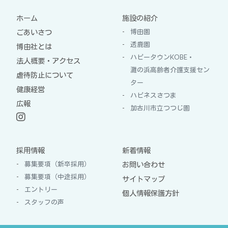
ホーム
施設の紹介
博由園
ごあいさつ
透鹿園
博由社とは
ハピータウンKOBE・
法人概要・アクセス
灘の浜高齢者介護支援セン
虐待防止について
ター
健康経営
ハピネスさつま
広報
加古川市立つつじ園
採用情報
新着情報
募集要項（新卒採用）
お問い合わせ
募集要項（中途採用）
サイトマップ
エントリー
個人情報保護方針
スタッフの声