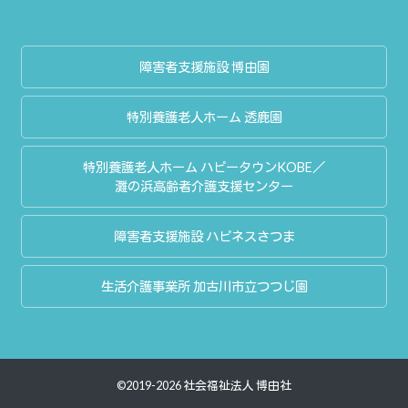
障害者支援施設 博由園
特別養護老人ホーム 透鹿園
特別養護老人ホーム ハピータウンKOBE／
灘の浜高齢者介護支援センター
障害者支援施設 ハピネスさつま
生活介護事業所 加古川市立つつじ園
©2019-2026 社会福祉法人 博由社